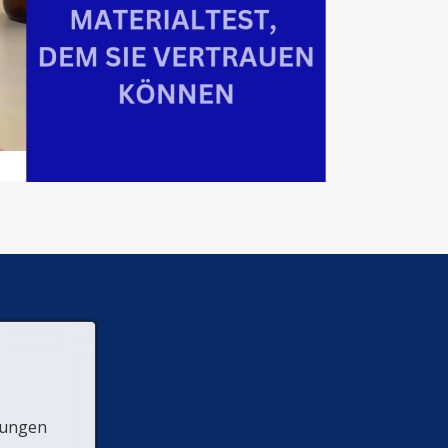
lungen