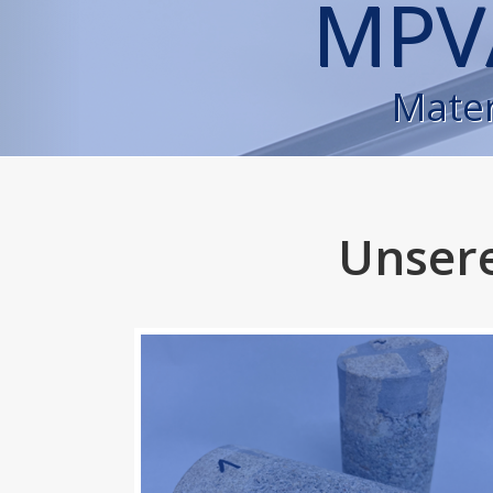
MPV
Mater
Unsere