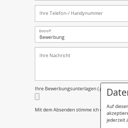
Betreff
Ihre Bewerbungsunterlagen (.pdf, .doc, .doc
Date
Auf diese
Mit dem Absenden stimme ich den unter
Hi
akzeptier
jederzeit 