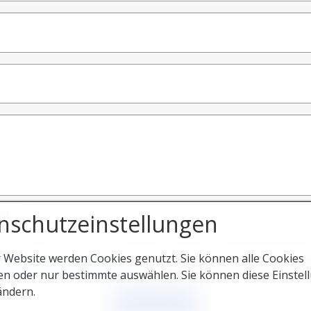
x)
nschutzeinstellungen
r Website werden Cookies genutzt. Sie können alle Cookies
nweise zum Datenschutz
einsehbaren Erläuterungen zur 
en oder nur bestimmte auswählen. Sie können diese Einstel
ändern.