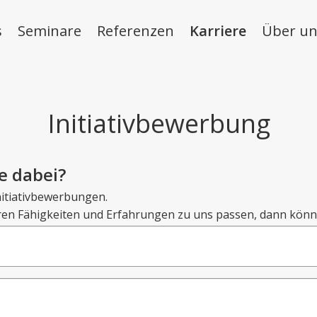
s
Seminare
Referenzen
Karriere
Über un
Initiativbewerbung
e dabei?
Initiativbewerbungen.
hren Fähigkeiten und Erfahrungen zu uns passen, dann könn